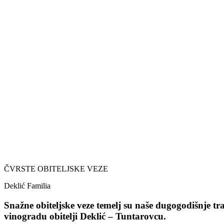
ČVRSTE OBITELJSKE VEZE
Deklić Familia
Snažne obiteljske veze temelj su naše dugogodišnje tra
vinogradu obitelji Deklić – Tuntarovcu.