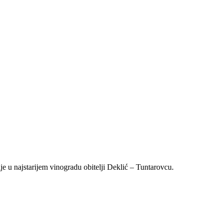
aje u najstarijem vinogradu obitelji Deklić – Tuntarovcu.