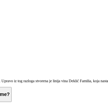
 Upravo iz tog razloga stvorena je linija vina Deklić Familia, koja nast
 ime?