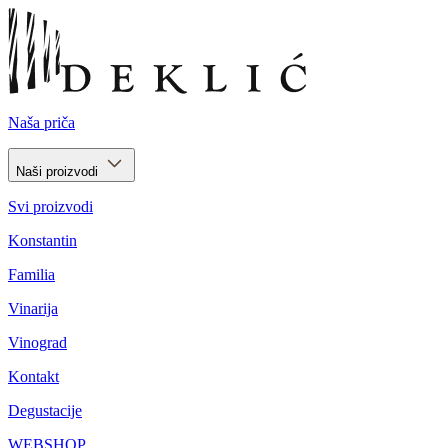
Naša priča
Naši proizvodi
Svi proizvodi
Konstantin
Familia
Vinarija
Vinograd
Kontakt
Degustacije
WEBSHOP