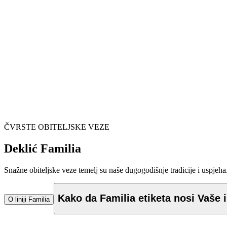
ČVRSTE OBITELJSKE VEZE
Deklić Familia
Snažne obiteljske veze temelj su naše dugogodišnje tradicije i uspjeha.
Kako da Familia etiketa nosi Vaše
O liniji Familia