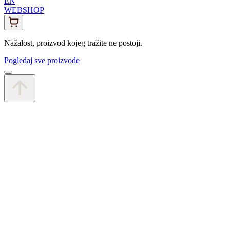
EN
WEBSHOP
Nažalost, proizvod kojeg tražite ne postoji.
Pogledaj sve proizvode