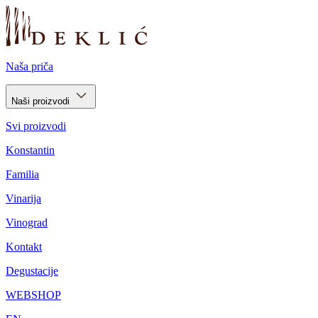
Naša priča
Naši proizvodi
Svi proizvodi
Konstantin
Familia
Vinarija
Vinograd
Kontakt
Degustacije
WEBSHOP