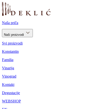
Naša priča
Naši proizvodi
Svi proizvodi
Konstantin
Familia
Vinarija
Vinograd
Kontakt
Degustacije
WEBSHOP