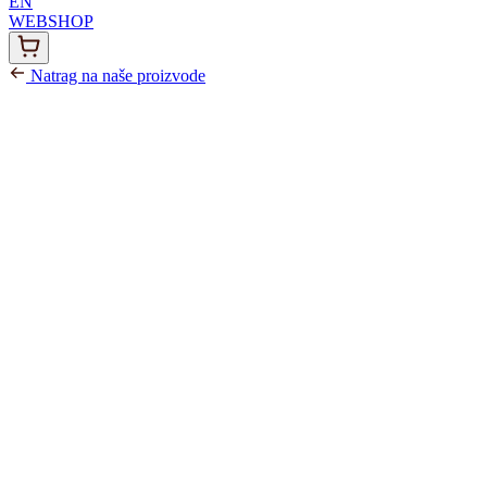
EN
WEBSHOP
Natrag na naše proizvode